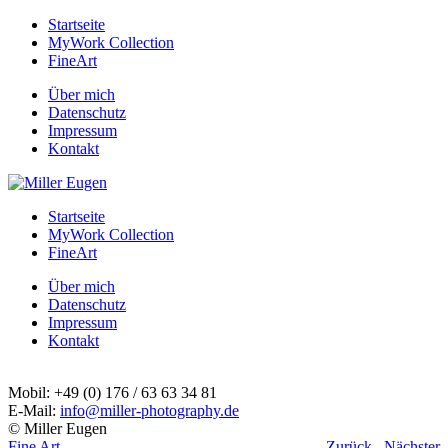
Startseite
MyWork Collection
FineArt
Über mich
Datenschutz
Impressum
Kontakt
Startseite
MyWork Collection
FineArt
Über mich
Datenschutz
Impressum
Kontakt
Mobil: +49 (0) 176 / 63 63 34 81
E-Mail:
info@miller-photography.de
© Miller Eugen
Fine Art
Zurück
Nächster