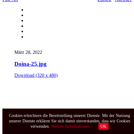
März 28, 2022
Doina-25.jpg
Download (320 x 480)
Cookies erleichtern die Bereitstellung unserer Dienste. Mit der Nutzung
unserer Dienste erklären Sie sich damit einverstanden, dass wir Cookies
verwenden.
Weitere Informationen
OK