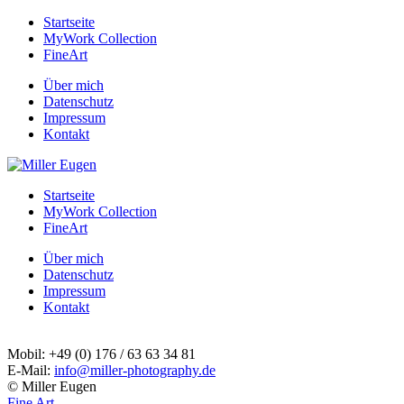
Startseite
MyWork Collection
FineArt
Über mich
Datenschutz
Impressum
Kontakt
Startseite
MyWork Collection
FineArt
Über mich
Datenschutz
Impressum
Kontakt
Mobil: +49 (0) 176 / 63 63 34 81
E-Mail:
info@miller-photography.de
© Miller Eugen
Fine Art