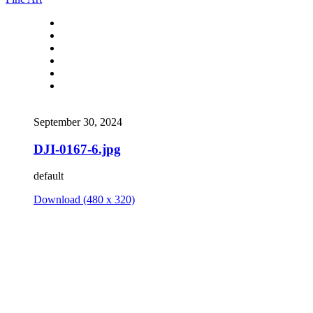
September 30, 2024
DJI-0167-6.jpg
default
Download (480 x 320)